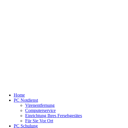
Home
PC Notdienst
Virenentfernung
Computerservice
Einrichtung Ihres Fersehgerätes
Für Sie Vor Ort
PC Schulung