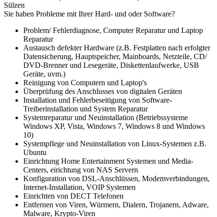
Sülzen
Sie haben Probleme mit Ihrer Hard- und oder Software?
Problem/ Fehlerdiagnose, Computer Reparatur und Laptop
Reparatur
Austausch defekter Hardware (z.B. Festplatten nach erfolgter
Datensicherung, Hauptspeicher, Mainboards, Netzteile, CD/
DVD-Brenner und Lesegeräte, Diskettenlaufwerke, USB
Geräte, uvm.)
Reinigung von Computern und Laptop's
Überprüfung des Anschlusses von digitalen Geräten
Installation und Fehlerbeseitigung von Software-
Treiberinstallation und System Reparatur
Systemreparatur und Neuinstallation (Betriebssysteme
Windows XP, Vista, Windows 7, Windows 8 und Windows
10)
Systempflege und Neuinstallation von Linux-Systemen z.B.
Ubuntu
Einrichtung Home Entertainment Systemen und Media-
Centers, eirichtung von NAS Servern
Konfiguration von DSL-Anschlüssen, Modemverbindungen,
Internet-Installation, VOIP Systemen
Einrichten von DECT Telefonen
Entfernen von Viren, Würmern, Dialern, Trojanern, Adware,
Malware, Krypto-Viren