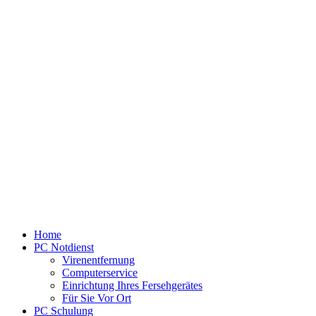
Home
PC Notdienst
Virenentfernung
Computerservice
Einrichtung Ihres Fersehgerätes
Für Sie Vor Ort
PC Schulung