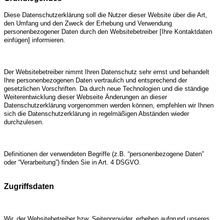
Diese Datenschutzerklärung soll die Nutzer dieser Website über die Art,
den Umfang und den Zweck der Erhebung und Verwendung
personenbezogener Daten durch den Websitebetreiber [Ihre Kontaktdaten
einfügen] informieren.
Der Websitebetreiber nimmt Ihren Datenschutz sehr ernst und behandelt
Ihre personenbezogenen Daten vertraulich und entsprechend der
gesetzlichen Vorschriften. Da durch neue Technologien und die ständige
Weiterentwicklung dieser Webseite Änderungen an dieser
Datenschutzerklärung vorgenommen werden können, empfehlen wir Ihnen
sich die Datenschutzerklärung in regelmäßigen Abständen wieder
durchzulesen.
Definitionen der verwendeten Begriffe (z.B. “personenbezogene Daten”
oder “Verarbeitung”) finden Sie in Art. 4 DSGVO.
Zugriffsdaten
Wir, der Websitebetreiber bzw. Seitenprovider, erheben aufgrund unseres