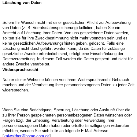
Löschung von Daten
Sofern Ihr Wunsch nicht mit einer gesetzlichen Pflicht zur Aufbewahrung
von Daten (z. B. Vorratsdatenspeicherung) kollidiert, haben Sie ein
Anrecht auf Löschung Ihrer Daten. Von uns gespeicherte Daten werden,
sollten sie für ihre Zweckbestimmung nicht mehr vonnöten sein und es
keine gesetzlichen Aufbewahrungsfristen geben, gelöscht. Falls eine
Löschung nicht durchgeführt werden kann, da die Daten für zulässige
gesetzliche Zwecke erforderlich sind, erfolgt eine Einschränkung der
Datenverarbeitung. In diesem Fall werden die Daten gesperrt und nicht für
andere Zwecke verarbeitet.
Widerspruchsrecht
Nutzer dieser Webseite können von ihrem Widerspruchsrecht Gebrauch
machen und der Verarbeitung ihrer personenbezogenen Daten zu jeder Zeit
widersprechen.
Wenn Sie eine Berichtigung, Sperrung, Löschung oder Auskunft über die
zu Ihrer Person gespeicherten personenbezogenen Daten wünschen oder
Fragen bzgl. der Erhebung, Verarbeitung oder Verwendung Ihrer
personenbezogenen Daten haben oder erteilte Einwilligungen widerrufen
möchten, wenden Sie sich bitte an folgende E-Mail-Adresse:
[
kaiwalther@home-com.de
]