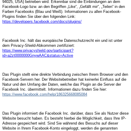
94025, USA) betrieben wird. Erkennbar sind die Einbindungen an dem
Facebook-Logo bzw. an den Begriffen „Like“, „Gefällt mir“, „Teilen“ in den
Farben Facebooks (Blau und Weiß). Informationen zu allen Facebook-
Plugins finden Sie über den folgenden Link:
https://developers.facebook.com/docs/plugins/
Facebook Inc. hält das europäische Datenschutzrecht ein und ist unter
dem Privacy-Shield-Abkommen zertifiziert:
https://www.privacyshield.gov/participant?
id=a2zt0000000GnywAAC&status=Active
Das Plugin stellt eine direkte Verbindung zwischen Ihrem Browser und den
Facebook-Servern her. Der Websitebetreiber hat keinerlei Einfluss auf die
Natur und den Umfang der Daten, welche das Plugin an die Server der
Facebook Inc. übermittelt. Informationen dazu finden Sie hier:
https://www.facebook.com/help/186325668085084
Das Plugin informiert die Facebook Inc. darüber, dass Sie als Nutzer diese
Website besucht haben. Es besteht hierbei die Möglichkeit, dass Ihre IP-
Adresse gespeichert wird. Sind Sie während des Besuchs auf dieser
Website in Ihrem Facebook-Konto eingeloggt, werden die genannten