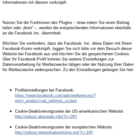
Informationen mit diesem verknüpft.
Nutzen Sie die Funktionen des Plugins – etwa indem Sie einen Beitrag
teilen oder „liken“ –, werden die entsprechenden Informationen ebenfalls
an die Facebook Inc. übermittelt.
Möchten Sie verhindern, dass die Facebook. Inc. diese Daten mit Ihrem
Facebook-Konto verknüpft, loggen Sie sich bitte vor dem Besuch dieser
Website bei Facebook aus und löschen Sie die gespeicherten Cookies.
Über Ihr Facebook-Profil können Sie weitere Einstellungen zur
Datenverarbeitung für Werbezwecke tätigen oder der Nutzung Ihrer Daten
für Werbezwecke widersprechen. Zu den Einstellungen gelangen Sie hier:
Profileinstellungen bei Facebook:
https://www.facebook.com/ads/preferences/?
entry_product=ad_settings_screen
Cookie-Deaktivierungsseite der US-amerikanischen Website:
http://optout.aboutads.info/?c=2#!/
Cookie-Deaktivierungsseite der europäischen Website:
http://optout.networkadvertising.org/?c=1#!/