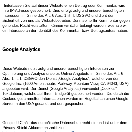
Hinterlassen Sie auf dieser Website einen Beitrag oder Kommentar, wird
Ihre IP-Adresse gespeichert. Dies erfolgt aufgrund unserer berechtigten
Interessen im Sinne des Art. 6 Abs. 1 lit. f. DSGVO und dient der
Sicherheit von uns als Websitebetreiber: Denn sollte Ihr Kommentar gegen
geltendes Recht verstoßen, können wir dafür belangt werden, weshalb wir
ein Interesse an der Identität des Kommentar- bzw. Beitragsautors haben.
Google Analytics
Diese Website nutzt aufgrund unserer berechtigten Interessen zur
Optimierung und Analyse unseres Online-Angebots im Sinne des Art. 6
Abs. 1 lit. f. DSGVO den Dienst „Google Analytics“, welcher von der
Google Inc. (1600 Amphitheatre Parkway Mountain View, CA 94043, USA)
angeboten wird. Der Dienst (Google Analytics) verwendet „Cookies“ –
Textdateien, welche auf Ihrem Endgerät gespeichert werden. Die durch die
Cookies gesammelten Informationen werden im Regelfall an einen Google-
Server in den USA gesandt und dort gespeichert.
Google LLC hält das europäische Datenschutzrecht ein und ist unter dem
Privacy-Shield-Abkommen zertifiziert: