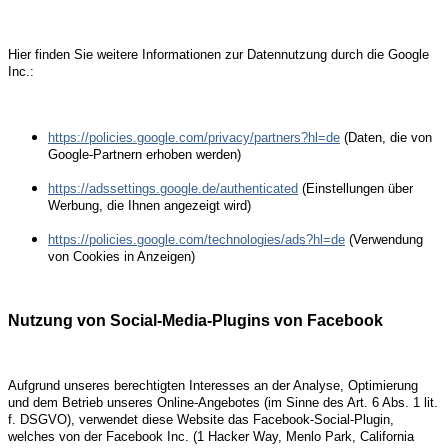
Hier finden Sie weitere Informationen zur Datennutzung durch die Google
Inc.:
https://policies.google.com/privacy/partners?hl=de
(Daten, die von
Google-Partnern erhoben werden)
https://adssettings.google.de/authenticated
(Einstellungen über
Werbung, die Ihnen angezeigt wird)
https://policies.google.com/technologies/ads?hl=de
(Verwendung
von Cookies in Anzeigen)
Nutzung von Social-Media-Plugins von Facebook
Aufgrund unseres berechtigten Interesses an der Analyse, Optimierung
und dem Betrieb unseres Online-Angebotes (im Sinne des Art. 6 Abs. 1 lit.
f. DSGVO), verwendet diese Website das Facebook-Social-Plugin,
welches von der Facebook Inc. (1 Hacker Way, Menlo Park, California