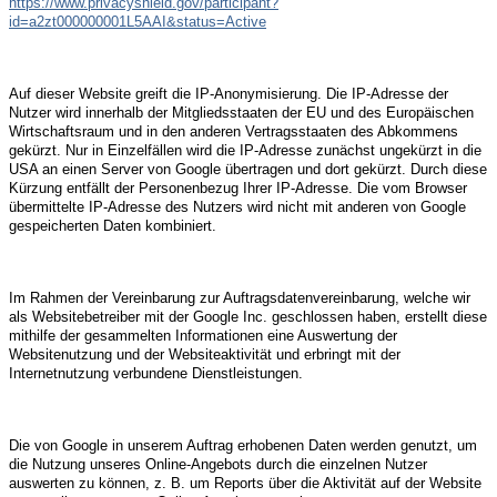
https://www.privacyshield.gov/participant?
id=a2zt000000001L5AAI&status=Active
Auf dieser Website greift die IP-Anonymisierung. Die IP-Adresse der
Nutzer wird innerhalb der Mitgliedsstaaten der EU und des Europäischen
Wirtschaftsraum und in den anderen Vertragsstaaten des Abkommens
gekürzt. Nur in Einzelfällen wird die IP-Adresse zunächst ungekürzt in die
USA an einen Server von Google übertragen und dort gekürzt. Durch diese
Kürzung entfällt der Personenbezug Ihrer IP-Adresse. Die vom Browser
übermittelte IP-Adresse des Nutzers wird nicht mit anderen von Google
gespeicherten Daten kombiniert.
Im Rahmen der Vereinbarung zur Auftragsdatenvereinbarung, welche wir
als Websitebetreiber mit der Google Inc. geschlossen haben, erstellt diese
mithilfe der gesammelten Informationen eine Auswertung der
Websitenutzung und der Websiteaktivität und erbringt mit der
Internetnutzung verbundene Dienstleistungen.
Die von Google in unserem Auftrag erhobenen Daten werden genutzt, um
die Nutzung unseres Online-Angebots durch die einzelnen Nutzer
auswerten zu können, z. B. um Reports über die Aktivität auf der Website