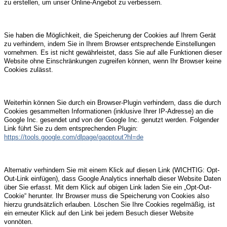
zu erstellen, um unser Online-Angebot zu verbessern.
Sie haben die Möglichkeit, die Speicherung der Cookies auf Ihrem Gerät
zu verhindern, indem Sie in Ihrem Browser entsprechende Einstellungen
vornehmen. Es ist nicht gewährleistet, dass Sie auf alle Funktionen dieser
Website ohne Einschränkungen zugreifen können, wenn Ihr Browser keine
Cookies zulässt.
Weiterhin können Sie durch ein Browser-Plugin verhindern, dass die durch
Cookies gesammelten Informationen (inklusive Ihrer IP-Adresse) an die
Google Inc. gesendet und von der Google Inc. genutzt werden. Folgender
Link führt Sie zu dem entsprechenden Plugin:
https://tools.google.com/dlpage/gaoptout?hl=de
Alternativ verhindern Sie mit einem Klick auf diesen Link (WICHTIG: Opt-
Out-Link einfügen), dass Google Analytics innerhalb dieser Website Daten
über Sie erfasst. Mit dem Klick auf obigen Link laden Sie ein „Opt-Out-
Cookie“ herunter. Ihr Browser muss die Speicherung von Cookies also
hierzu grundsätzlich erlauben. Löschen Sie Ihre Cookies regelmäßig, ist
ein erneuter Klick auf den Link bei jedem Besuch dieser Website
vonnöten.